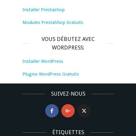
Installer Prestashop
Modules PrestaShop Gratuits
VOUS DÉBUTEZ AVEC
WORDPRESS:
Installer WordPress
Plugins WordPress Gratuits
SUIVEZ-NOUS
ÉTIQUETTES