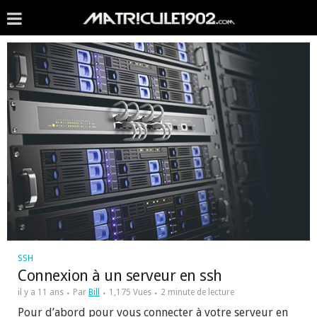
SSH
Connexion à un serveur en ssh
il y a 11 ans
Par
Bill
1,175 Vues
2 minute de lecture
Pour d’abord pour vous connecter à votre serveur en