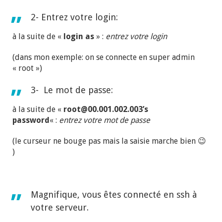
2- Entrez votre login:
à la suite de «
login as
» :
entrez votre login
(dans mon exemple: on se connecte en super admin
« root »)
3- Le mot de passe:
à la suite de «
root@00.001.002.003’s
password
« :
entrez votre mot de passe
(le curseur ne bouge pas mais la saisie marche bien 😉
)
Magnifique, vous êtes connecté en ssh à
votre serveur.