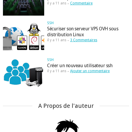
il y a 11 ans
Commentaire
SSH
Sécuriser son serveur VPS OVH sous
distribution Linux
il y a 11 ans
3 Commentaires
SSH
Créer un nouveau utilisateur ssh
il y a 11 ans
Ajouter un commentaire
A Propos de l'auteur