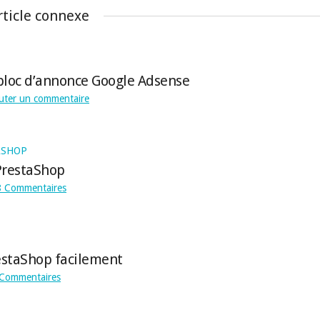
rticle connexe
bloc d’annonce Google Adsense
uter un commentaire
ASHOP
PrestaShop
8 Commentaires
restaShop facilement
 Commentaires