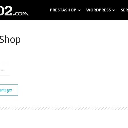
PRESTASHOP
WORDPRESS
SE
aShop
artager