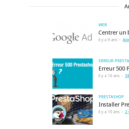
A
WEB
Centrer un 
il y a 9 ans
Ajo
ERREUR PREST
Erreur 500 
il y a 10 ans
3
PRESTASHOP
Installer P
il y a 10 ans
2