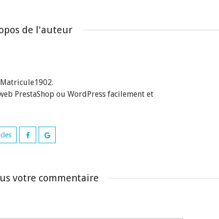
opos de l'auteur
 Matricule1902.
 web PrestaShop ou WordPress facilement et
icles
ous votre commentaire