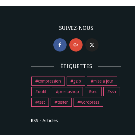
SUIVEZ-NOUS
ÉTIQUETTES
compression
gzip
mise a jour
outil
prestashop
seo
ssh
test
tester
wordpress
RSS - Articles