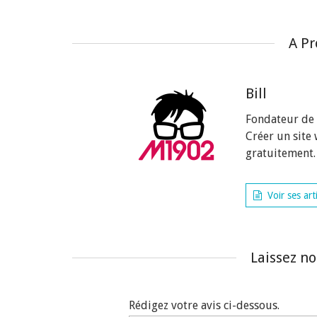
A Pr
Bill
Fondateur de
Créer un site
gratuitement.
Voir ses art
Laissez n
Rédigez votre avis ci-dessous.