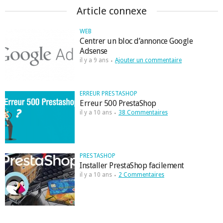
Article connexe
WEB
Centrer un bloc d’annonce Google
Adsense
il y a 9 ans
Ajouter un commentaire
ERREUR PRESTASHOP
Erreur 500 PrestaShop
il y a 10 ans
38 Commentaires
PRESTASHOP
Installer PrestaShop facilement
il y a 10 ans
2 Commentaires