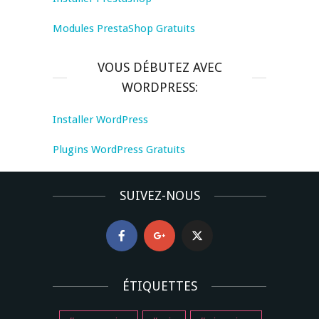
Modules PrestaShop Gratuits
VOUS DÉBUTEZ AVEC
WORDPRESS:
Installer WordPress
Plugins WordPress Gratuits
SUIVEZ-NOUS
ÉTIQUETTES