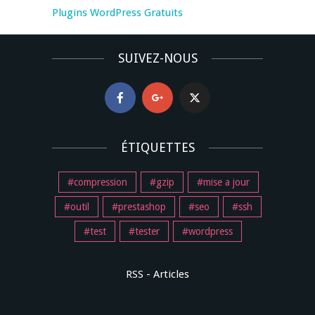
Plugins WordPress Gratuits
SUIVEZ-NOUS
ÉTIQUETTES
compression
gzip
mise a jour
outil
prestashop
seo
ssh
test
tester
wordpress
RSS - Articles