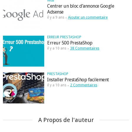
WEB
Centrer un bloc d’annonce Google
Adsense
il y a 9 ans
Ajouter un commentaire
ERREUR PRESTASHOP
Erreur 500 PrestaShop
il y a 10 ans
38 Commentaires
PRESTASHOP
Installer PrestaShop facilement
il y a 10 ans
2 Commentaires
A Propos de l'auteur