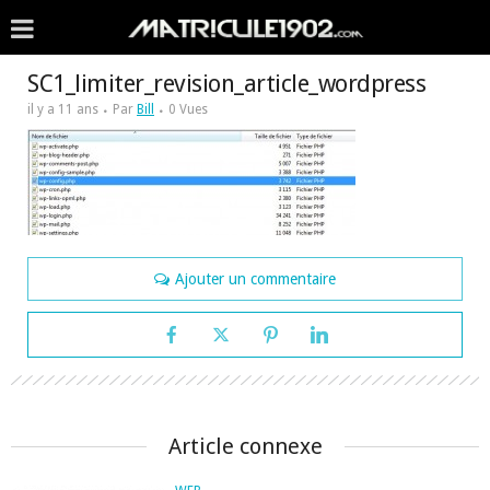
SC1_limiter_revision_article_wordpress
il y a 11 ans
Par
Bill
0 Vues
Ajouter un commentaire
Article connexe